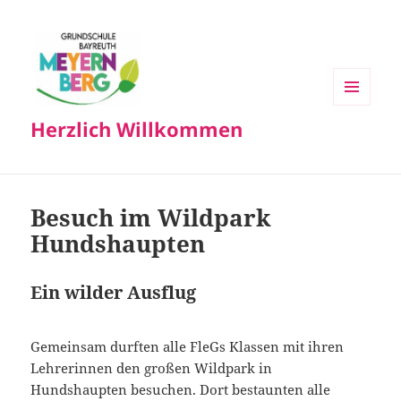
MENÜ
Herzlich Willkommen
UND
WIDGETS
Besuch im Wildpark
Hundshaupten
Ein wilder Ausflug
Gemeinsam durften alle FleGs Klassen mit ihren
Lehrerinnen den großen Wildpark in
Hundshaupten besuchen. Dort bestaunten alle