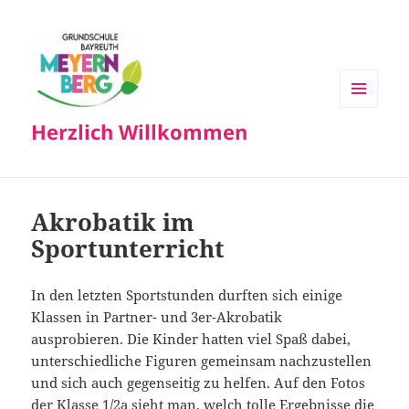
MENÜ
Herzlich Willkommen
UND
WIDGETS
Akrobatik im
Sportunterricht
In den letzten Sportstunden durften sich einige
Klassen in Partner- und 3er-Akrobatik
ausprobieren. Die Kinder hatten viel Spaß dabei,
unterschiedliche Figuren gemeinsam nachzustellen
und sich auch gegenseitig zu helfen. Auf den Fotos
der Klasse 1/2a sieht man, welch tolle Ergebnisse die