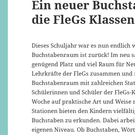
Ein neuer Buchs
die FleGs Klassen
Dieses Schuljahr war es nun endlich 
Buchstabenraum ist zurück! Im neu s
genügend Platz und viel Raum für Neu
Lehrkräfte der FleGs zusammen und r
Buchstabenraum mit zahlreichen Stati
Schülerinnen und Schüler der FleGs-
Woche auf praktische Art und Weise 
Stationen bieten den Kindern vielfält
Buchstaben zu erkunden. Dabei arbeit
eigenen Niveau. Ob Buchstaben, Wörte