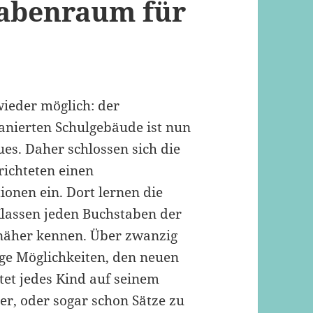
tabenraum für
wieder möglich: der
anierten Schulgebäude ist nun
es. Daher schlossen sich die
ichteten einen
onen ein. Dort lernen die
Klassen jeden Buchstaben der
näher kennen. Über zwanzig
ige Möglichkeiten, den neuen
et jedes Kind auf seinem
r, oder sogar schon Sätze zu