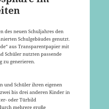
iten
en des neuen Schuljahres den
anierten Schulgebäudes genutzt.
nde“ aus Transparentpapier mit
und Schüler nutzten passende
g zu generieren.
n und Schüler ihren eigenen
zwei bis drei anderen Kinder in
er- oder Türbild
durch mehrere große