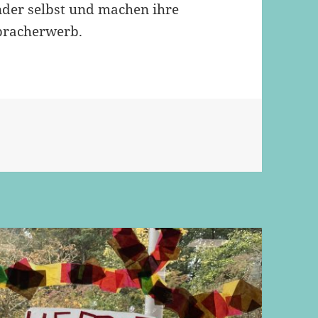
inder selbst und machen ihre
spracherwerb.