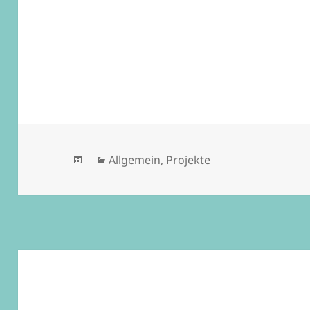
Veröffentlicht
Kategorien
Allgemein
,
Projekte
am