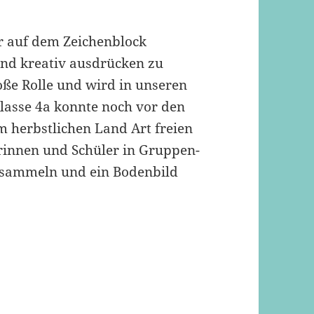
r auf dem Zeichenblock
 und kreativ ausdrücken zu
oße Rolle und wird in unseren
lasse 4a konnte noch vor den
em herbstlichen Land Art freien
erinnen und Schüler in Gruppen-
 sammeln und ein Bodenbild