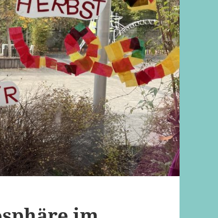
osphäre im