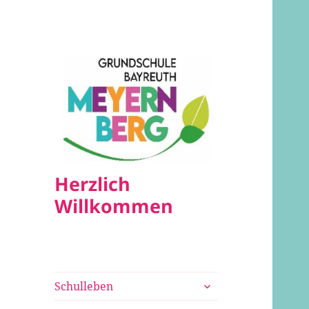
Herzlich
Willkommen
untermenü
Schulleben
öffnen